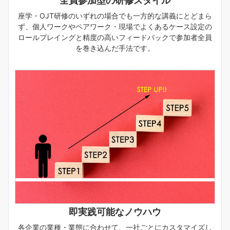
全員参加型の研修スタイル
座学・OJT研修のいずれの場合でも一方的な講義にとどまら
ず、個人ワークやペアワーク・現場でよくあるケース設定の
ロールプレイングと精度の高いフィードバックで参加者全員
を巻き込んだ手法です。
即実践可能なノウハウ
各企業の業種・業態に合わせて、一社ごとにカスタマイズし