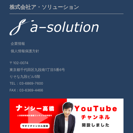
株式会社ア・ソリューション
企業情報
個人情報保護方針
〒102-0074
東京都千代田区九段南1丁目5番6号
りそな九段ビル5階
TEL：
03-6869-7600
FAX：03-6369-4466