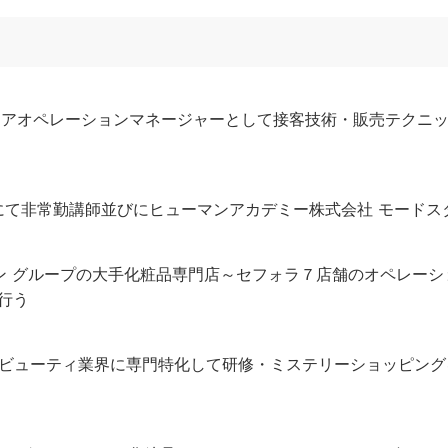
トアオペレーションマネージャーとして接客技術・販売テクニ
にて非常勤講師並びにヒューマンアカデミー株式会社 モードス
 ヴィトン グループの大手化粧品専門店～セフォラ７店舗のオペレ
を行う
ン＆ビューティ業界に専門特化して研修・ミステリーショッピン