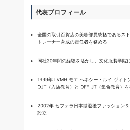
代表プロフィール
全国の取引百貨店の美容部員統括であるス
トレーナー育成の責任者を務める
同社20年間の経験を活かし、文化服装学院
1999年 LVMH モエ ヘネシー・ルイ
OJT（入店教育）と OFF-JT（集合教育）
2002年 セフォラ日本撤退後ファッショ
設立