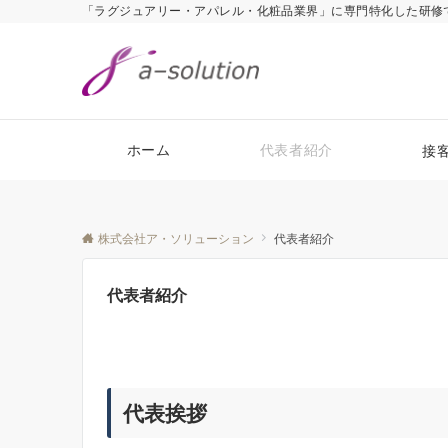
「ラグジュアリー・アパレル・化粧品業界」に専門特化した研修で「
ホーム
代表者紹介
接
株式会社ア・ソリューション
代表者紹介
代表者紹介
代表挨拶