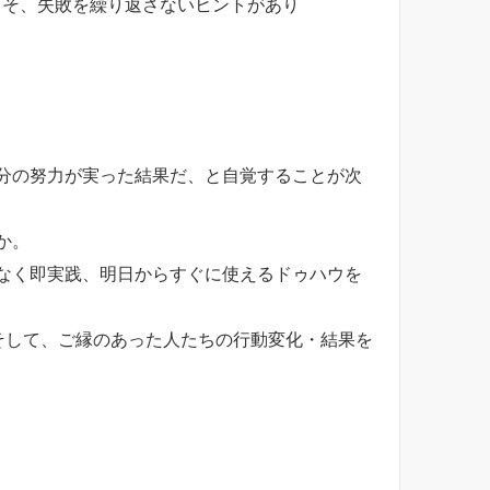
こそ、失敗を繰り返さないヒントがあり
分の努力が実った結果だ、と自覚することが次
か。
なく即実践、明日からすぐに使えるドゥハウを
そして、ご縁のあった人たちの行動変化・結果を