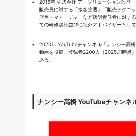
2016年 株式会社 ア・ソリューション
販売員に対する「接客接遇」「販売テクニ
店長・マネージャーなど店舗責任者に対する
ての研修講師並びに社外アドバイザーとし
2020年 YouTubeチャンネル「ナン
動画を投稿。登録者2200人（2025.1
ある。
ナンシー高橋 YouTubeチャンネ