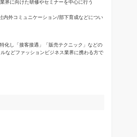
ス業界に向けた研修やセミナーを中心に行う
社内外コミュニケーション/部下育成などについ
界に特化し「接客接遇」「販売テクニック」などの
パレルなどファッションビジネス業界に携わる方で