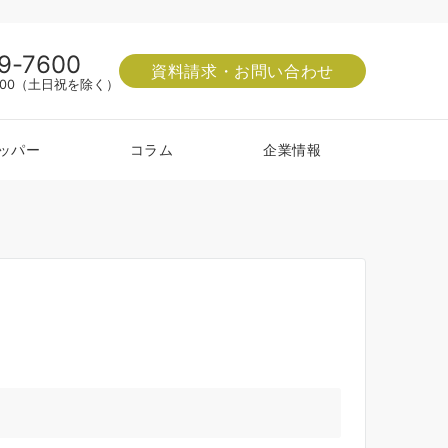
9-7600
資料請求・お問い合わせ
8:00（土日祝を除く）
ッパー
コラム
企業情報