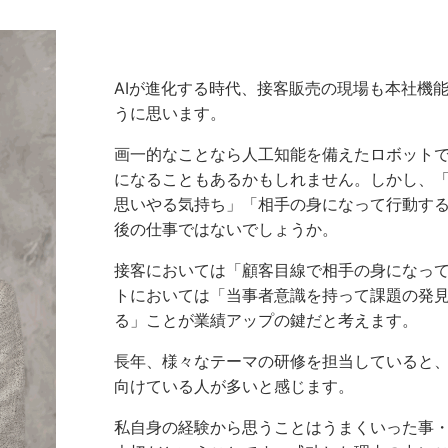
AIが進化する時代、接客販売の現場も本社機
うに思います。
画一的なことなら人工知能を備えたロボット
になることもあるかもしれません。しかし、
思いやる気持ち」「相手の身になって行動す
後の仕事ではないでしょうか。
接客においては「顧客目線で相手の身になっ
トにおいては「当事者意識を持って課題の発
る」ことが業績アップの鍵だと考えます。
長年、様々なテーマの研修を担当していると
向けている人が多いと感じます。
私自身の経験から思うことはうまくいった事