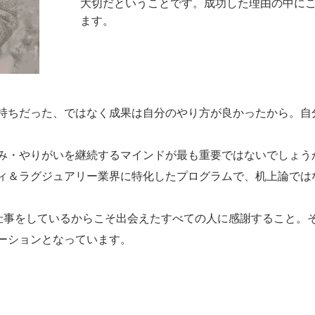
大切だということです。成功した理由の中に
ます。
持ちだった、ではなく成果は自分のやり方が良かったから。自
み・やりがいを継続するマインドが最も重要ではないでしょう
ィ＆ラグジュアリー業界に特化したプログラムで、机上論では
の仕事をしているからこそ出会えたすべての人に感謝すること。
ーションとなっています。