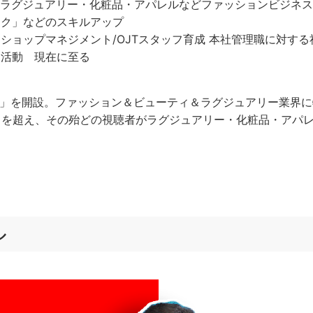
設立 ラグジュアリー・化粧品・アパレルなどファッションビジネ
ック」などのスキルアップ
ショップマネジメント/OJTスタッフ育成 本社管理職に対する
て活動 現在に至る
シー高橋」を開設。ファッション＆ビューティ＆ラグジュアリー業
1時点）を超え、その殆どの視聴者がラグジュアリー・化粧品・ア
ル