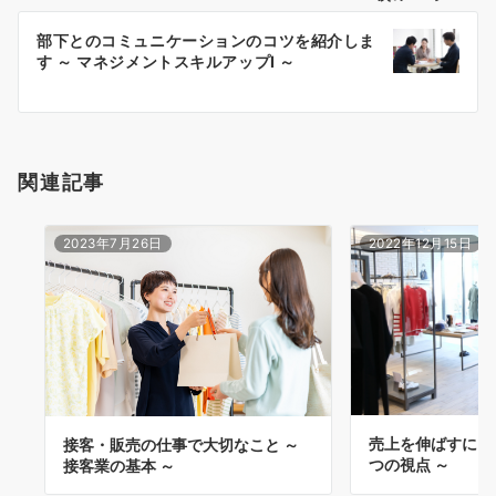
ー
部下とのコミュニケーションのコツを紹介しま
シ
す ～ マネジメントスキルアップⅠ ～
ョ
ン
関連記事
2023年7月26日
2022年12月15日
売上を伸ばすには？
接客・販売の仕事で大切なこと ～
つの視点 ～
接客業の基本 ～