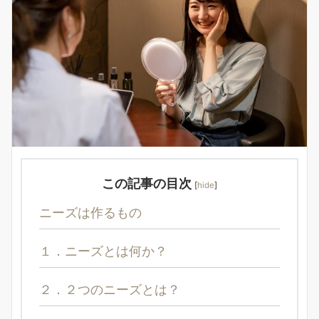
この記事の目次
[
hide
]
ニーズは作るもの
１．ニーズとは何か？
２．２つのニーズとは？