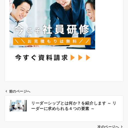
前のページへ
投
リーダーシップとは何か？を紹介します ～ リ
稿
ーダーに求められる４つの要素 ～
ナ
ビ
ゲ
次のページへ