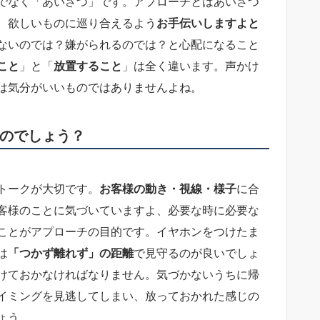
でなく「あいさつ」です。アプローチとはあいさつ
、欲しいものに巡り合えるよう
お手伝いしますよと
ないのでは？嫌がられるのでは？と心配になること
こと
」と「
放置すること
」は全く違います。声かけ
は気分がいいものではありませんよね。
のでしょう？
トークが大切です。
お客様の動き・視線・様子
に合
客様のことに気づいていますよ、必要な時に必要な
ことがアプローチの目的です。イヤホンをつけたま
は
「つかず離れず」の距離
で見守るのが良いでしょ
けておかなければなりません。気づかないうちに帰
イミングを見逃してしまい、放っておかれた感じの
ょう。