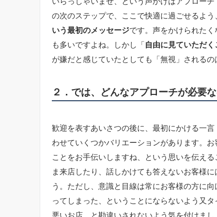
いらっしゃいませ、という声かけはアプローチ
の次のステップで、ここで快適に過ごせるよう
いう最初のメッセージ
です。声をかけられたく
も多いですよね。しかし「
自由に見ていただく
が嫌だと感じていたとしても「無視」されるの
２．では、どんなアプローチが必要な
歓迎を表すあいさつの後に、最初にかける一言
わせていくつかバリエーションがあります。お
ことをお手伝いしますね、という思いを伝える
ま来店したり、話しかけても答えないお客様に
う。ただし、意識と目線は常にお客様の方に向
ってしまった、ということにならないよう又タ
悪いお店。と勘違いされないよう気を付けまし