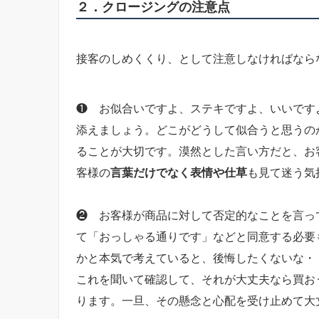
２．クロージングの注意点
接客のしめくくり、として注意しなければなら
❶ お似合いですよ、ステキですよ、いいです
添えましょう。どこがどうして似合うと思うの
ることが大切です。漠然とした言い方だと、お
客様の
言葉だけでなく表情や仕草
も見て迷う気
❷ お客様が商品に対して否定的なことを言っ
て「おっしゃる通りです」などと同意する必要
かと本気で考えていると、後悔したくないな・
これを聞いて確認して、それが大丈夫なら買お
ります。一旦、その懸念と心配を受け止めて大