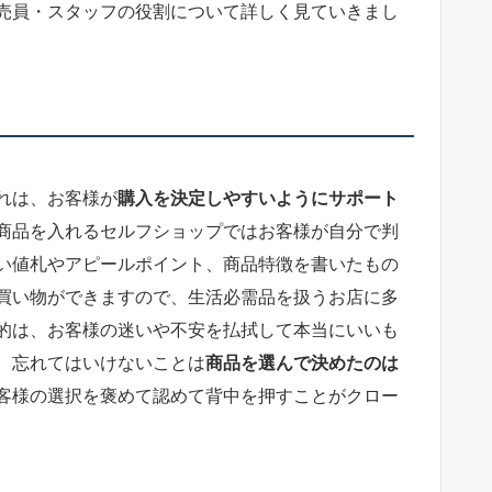
売員・スタッフの役割について詳しく見ていきまし
れは、お客様が
購入を決定しやすいようにサポート
商品を入れるセルフショップではお客様が自分で判
すい値札やアピールポイント、商品特徴を書いたもの
買い物ができますので、生活必需品を扱うお店に多
的は、お客様の迷いや不安を払拭して本当にいいも
、忘れてはいけないことは
商品を選んで決めたのは
客様の選択を褒めて認めて背中を押すことがクロー