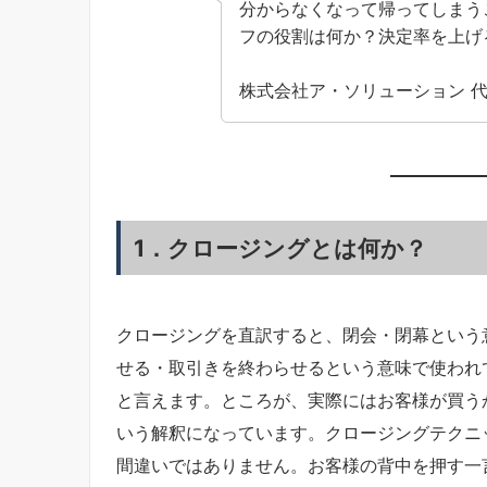
分からなくなって帰ってしまう
フの役割は何か？決定率を上げ
株式会社ア・ソリューション 代
1．クロージングとは何か？
クロージングを直訳すると、閉会・閉幕という
せる・取引きを終わらせるという意味で使われ
と言えます。ところが、実際にはお客様が買う
いう解釈になっています。クロージングテクニ
間違いではありません。お客様の背中を押す一